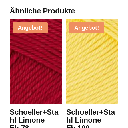
Ähnliche Produkte
Angebot!
Angebot!
Schoeller+Sta
Schoeller+Sta
hl Limone
hl Limone
Fb.78
Fb.100