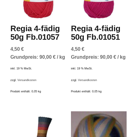
Regia 4-fädig
Regia 4-fädig
50g Fb.01057
50g Fb.01051
4,50
€
4,50
€
Grundpreis:
90,00
€
/
kg
Grundpreis:
90,00
€
/
kg
inkl. 19 % MwSt.
inkl. 19 % MwSt.
zzgl.
Versandkosten
zzgl.
Versandkosten
Produkt enthält: 0,05
kg
Produkt enthält: 0,05
kg