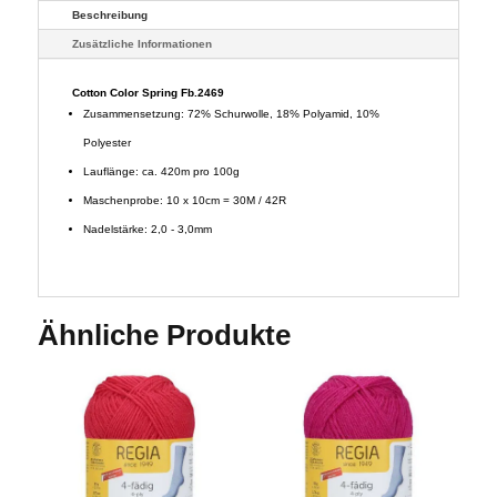
Beschreibung
Zusätzliche Informationen
Cotton Color Spring Fb.2469
Zusammensetzung: 72% Schurwolle, 18% Polyamid, 10%
Polyester
Lauflänge: ca. 420m pro 100g
Maschenprobe: 10 x 10cm = 30M / 42R
Nadelstärke: 2,0 - 3,0mm
Ähnliche Produkte