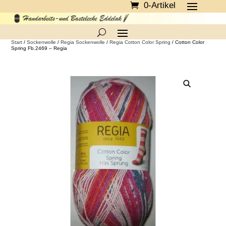
0-Artikel
Start
/
Sockenwolle
/
Regia Sockenwolle
/
Regia Cotton Color Spring
/ Cotton Color
Spring Fb.2469 – Regia