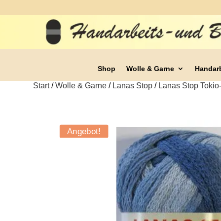
Shop
Wolle & Garne
Handar
Start
/
Wolle & Garne
/
Lanas Stop
/
Lanas Stop Tokio
Angebot!