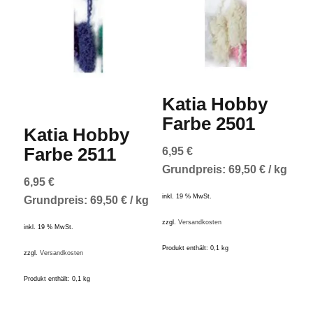
Katia Hobby
Farbe 2501
Katia Hobby
Farbe 2511
6,95
€
Grundpreis:
69,50
€
/
kg
6,95
€
inkl. 19 % MwSt.
Grundpreis:
69,50
€
/
kg
zzgl.
Versandkosten
inkl. 19 % MwSt.
Produkt enthält: 0,1
kg
zzgl.
Versandkosten
Produkt enthält: 0,1
kg