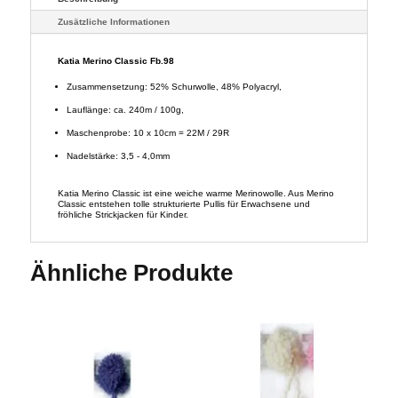
Zusätzliche Informationen
Katia Merino Classic Fb.98
Zusammensetzung: 52% Schurwolle, 48% Polyacryl,
Lauflänge: ca. 240m / 100g,
Maschenprobe: 10 x 10cm = 22M / 29R
Nadelstärke: 3,5 - 4,0mm
Katia Merino Classic ist eine weiche warme Merinowolle. Aus Merino
Classic entstehen tolle strukturierte Pullis für Erwachsene und
fröhliche Strickjacken für Kinder.
Ähnliche Produkte