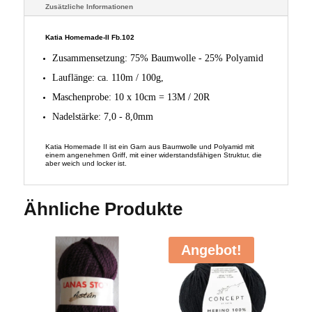
Zusätzliche Informationen
Katia Homemade-II Fb.102
Zusammensetzung: 75% Baumwolle - 25% Polyamid
Lauflänge: ca. 110m / 100g,
Maschenprobe: 10 x 10cm = 13M / 20R
Nadelstärke: 7,0 - 8,0mm
Katia Homemade II ist ein Garn aus Baumwolle und Polyamid mit
einem angenehmen Griff, mit einer widerstandsfähigen Struktur, die
aber weich und locker ist.
Ähnliche Produkte
Angebot!