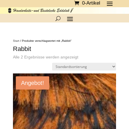
0-Artikel
Start
/ Produkte verschlagwortet mit „Rabbit“
Rabbit
Alle 2 Ergebnisse werden angezeigt
Angebot!