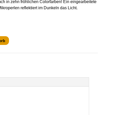
uch in zehn fröhlichen Colorfarben! Ein eingearbeitete
ikroperlen reflektiert im Dunkeln das Licht.
orb