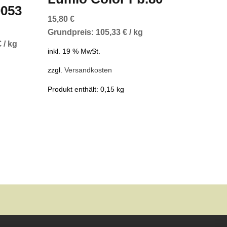
0053
15,80
€
Grundpreis:
105,33
€
/
kg
€
/
kg
inkl. 19 % MwSt.
zzgl.
Versandkosten
Produkt enthält: 0,15
kg