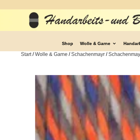
Shop
Wolle & Garne
Handar
Start
/
Wolle & Garne
/
Schachenmayr
/
Schachenmayr