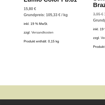
Braz
15,80
€
3,95
€
Grundpreis:
105,33
€
/
kg
Grund
inkl. 19 % MwSt.
inkl. 1
zzgl.
Versandkosten
zzgl.
Ve
Produkt enthält: 0,15
kg
Produkt