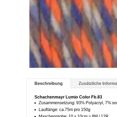
Beschreibung
Zusätzliche Inform
Schachenmayr Lumio Color Fb.83
Zusammensetzung: 93% Polyacryl, 7% son
Lauflänge: ca.75m pro 150g
Maschenprobe: 10 x 10cm = 8M / 12R